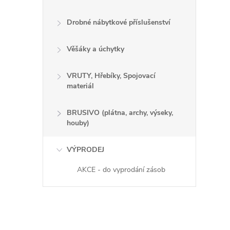
Drobné nábytkové příslušenství
Věšáky a úchytky
VRUTY, Hřebíky, Spojovací
materiál
BRUSIVO (plátna, archy, výseky,
houby)
VÝPRODEJ
AKCE - do vyprodání zásob