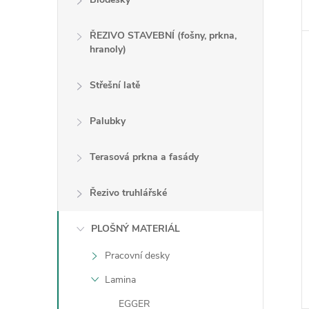
ŘEZIVO STAVEBNÍ (fošny, prkna,
hranoly)
Střešní latě
Palubky
Terasová prkna a fasády
Řezivo truhlářské
PLOŠNÝ MATERIÁL
Pracovní desky
Lamina
EGGER