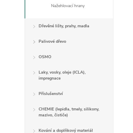
Nažehlovací hrany
Dřevěné lišty, prahy, madla
Palivové dřevo
OSMO
Laky, vosky, oleje (ICLA),
i
impregnace
Příslušenství
CHEMIE (lepidla, tmely, silikony,
mazivo, čističe)
Kování a doplňkový materiál