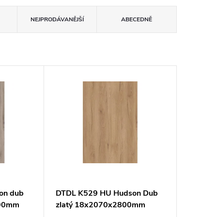
NEJPRODÁVANĚJŠÍ
ABECEDNĚ
on dub
DTDL K529 HU Hudson Dub
800mm
zlatý 18x2070x2800mm