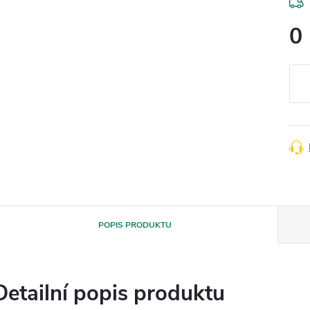
0
Měr
cena
POPIS PRODUKTU
Detailní popis produktu