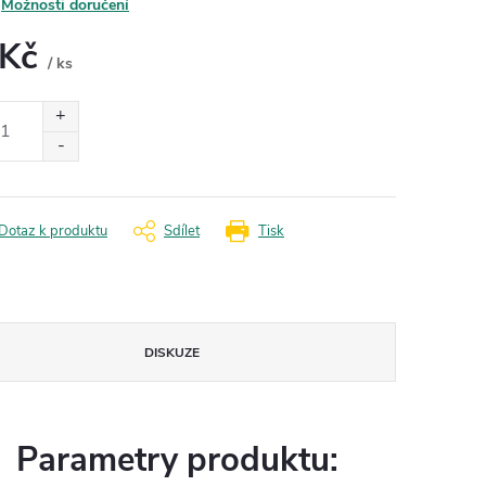
Možnosti doručení
 Kč
/ ks
ná
:
Dotaz k produktu
Sdílet
Tisk
DISKUZE
Parametry produktu: