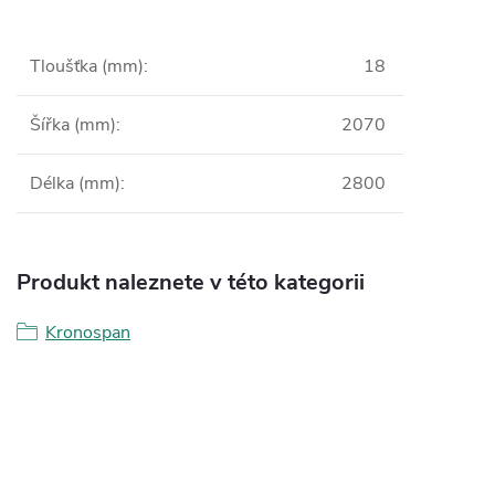
Tloušťka (mm)
:
18
Šířka (mm)
:
2070
Délka (mm)
:
2800
Produkt naleznete v této kategorii
Kronospan