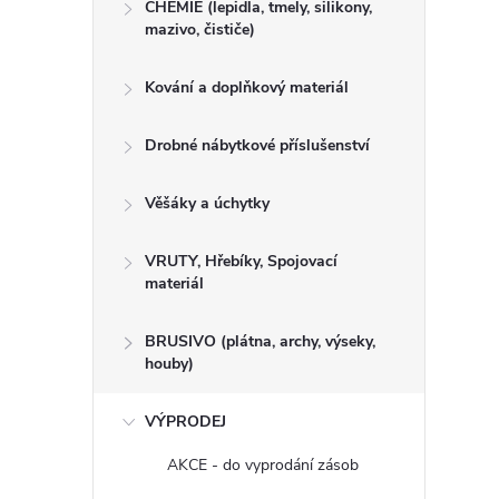
CHEMIE (lepidla, tmely, silikony,
mazivo, čističe)
Kování a doplňkový materiál
Drobné nábytkové příslušenství
Věšáky a úchytky
VRUTY, Hřebíky, Spojovací
materiál
BRUSIVO (plátna, archy, výseky,
houby)
VÝPRODEJ
AKCE - do vyprodání zásob