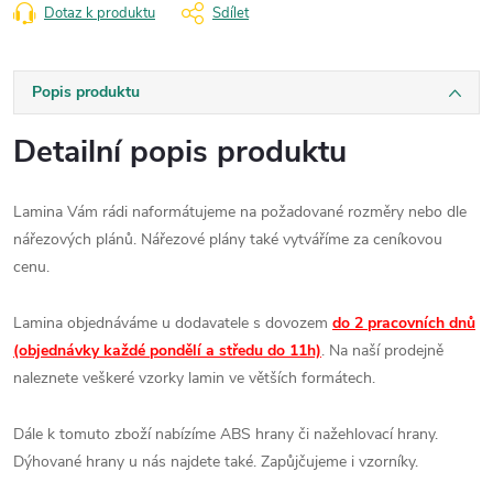
Dotaz k produktu
Sdílet
Popis produktu
Detailní popis produktu
Lamina Vám rádi naformátujeme na požadované rozměry nebo dle
nářezových plánů. Nářezové plány také vytváříme za ceníkovou
cenu.
Lamina objednáváme u dodavatele s dovozem
do 2 pracovních dnů
(objednávky každé pondělí a středu do 11h)
. Na naší prodejně
naleznete veškeré vzorky lamin ve větších formátech.
Dále k tomuto zboží nabízíme ABS hrany či nažehlovací hrany.
Dýhované hrany u nás najdete také. Zapůjčujeme i vzorníky.