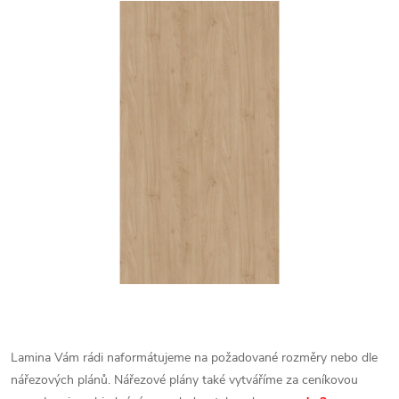
Lamina Vám rádi naformátujeme na požadované rozměry nebo dle
nářezových plánů. Nářezové plány také vytváříme za ceníkovou