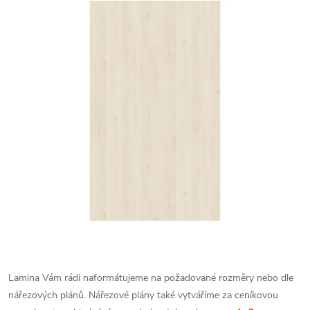
Lamina Vám rádi naformátujeme na požadované rozměry nebo dle
nářezových plánů. Nářezové plány také vytváříme za ceníkovou