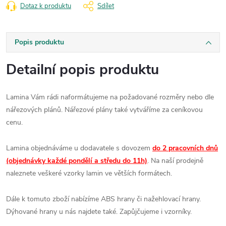
Dotaz k produktu
Sdílet
Popis produktu
Detailní popis produktu
Lamina Vám rádi naformátujeme na požadované rozměry nebo dle
nářezových plánů. Nářezové plány také vytváříme za ceníkovou
cenu.
Lamina objednáváme u dodavatele s dovozem
do 2 pracovních dnů
(objednávky každé pondělí a středu do 11h)
. Na naší prodejně
naleznete veškeré vzorky lamin ve větších formátech.
Dále k tomuto zboží nabízíme ABS hrany či nažehlovací hrany.
Dýhované hrany u nás najdete také. Zapůjčujeme i vzorníky.