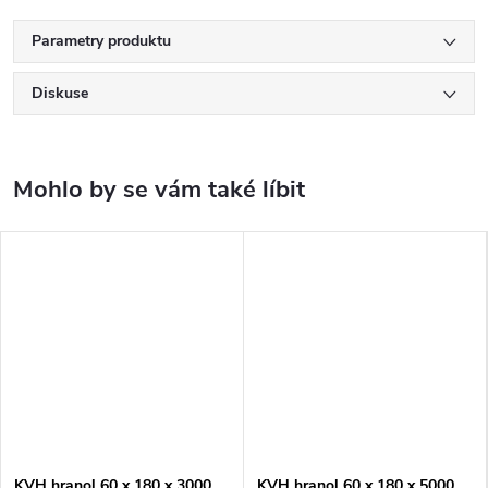
Parametry produktu
Diskuse
KVH hranol 60 x 180 x 3000
KVH hranol 60 x 180 x 5000