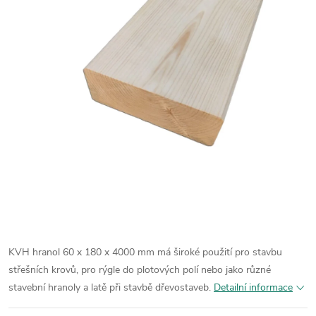
KVH hranol 60 x 180 x 4000 mm má široké použití pro stavbu
střešních krovů, pro rýgle do plotových polí nebo jako různé
stavební hranoly a latě při stavbě dřevostaveb.
Detailní informace