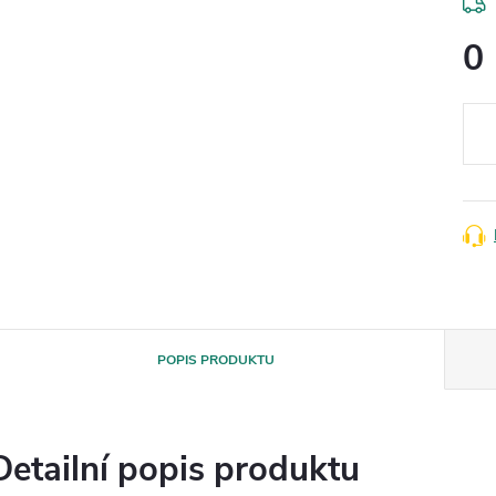
0
Měr
cena
POPIS PRODUKTU
Detailní popis produktu