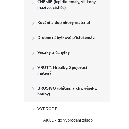
CHEMIE (lepidla, tmely, silikony,
mazivo, čističe)
Kování a doplňkový materiál
Drobné nábytkové příslušenství
Věšáky a úchytky
VRUTY, Hřebíky, Spojovací
materiál
BRUSIVO (plátna, archy, výseky,
houby)
VÝPRODEJ
AKCE - do vyprodání zásob