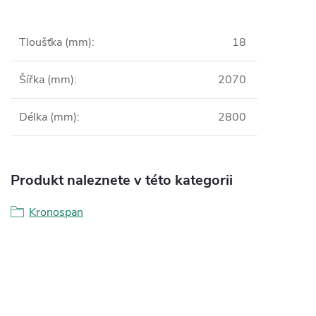
Tloušťka (mm)
:
18
Šířka (mm)
:
2070
Délka (mm)
:
2800
Produkt naleznete v této kategorii
Kronospan