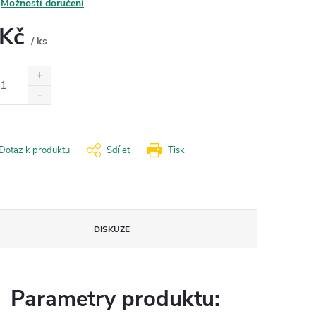
Možnosti doručení
 Kč
/ ks
ná
:
Dotaz k produktu
Sdílet
Tisk
DISKUZE
Parametry produktu: