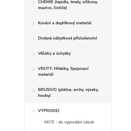
CHEMIE (lepidla, tmely, silikony,
mazivo, čističe)
Kování a doplňkový materiál
Drobné nábytkové příslušenství
Věšáky a úchytky
VRUTY, Hřebíky, Spojovací
materiál
BRUSIVO (plátna, archy, výseky,
houby)
VÝPRODEJ
AKCE - do vyprodání zásob