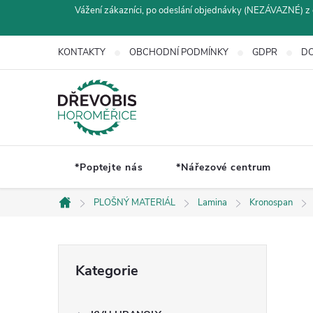
Přejít
Vážení zákazníci, po odeslání objednávky (NEZÁVAZNÉ) z 
na
obsah
KONTAKTY
OBCHODNÍ PODMÍNKY
GDPR
DO
*Poptejte nás
*Nářezové centrum
PLOŠNÝ MATERIÁL
Lamina
Kronospan
Domů
P
Přeskočit
Kategorie
kategorie
o