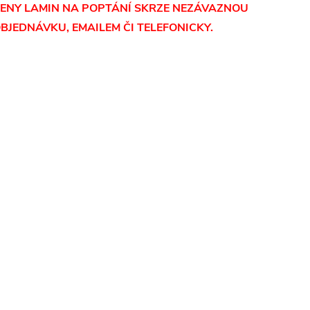
ENY LAMIN NA POPTÁNÍ SKRZE NEZÁVAZNOU
BJEDNÁVKU, EMAILEM ČI TELEFONICKY.