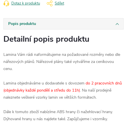
Dotaz k produktu
Sdílet
Popis produktu
Detailní popis produktu
Lamina Vám rádi naformátujeme na požadované rozměry nebo dle
nářezových plánů. Nářezové plány také vytváříme za ceníkovou
cenu.
Lamina objednáváme u dodavatele s dovozem
do 2 pracovních dnů
(objednávky každé pondělí a středu do 11h)
. Na naší prodejně
naleznete veškeré vzorky lamin ve větších formátech.
Dále k tomuto zboží nabízíme ABS hrany či nažehlovací hrany.
Dýhované hrany u nás najdete také. Zapůjčujeme i vzorníky.