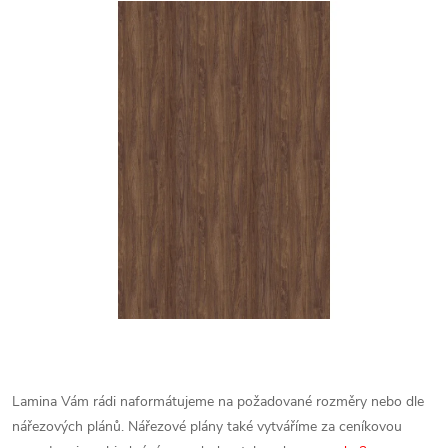
Lamina Vám rádi naformátujeme na požadované rozměry nebo dle
nářezových plánů. Nářezové plány také vytváříme za ceníkovou