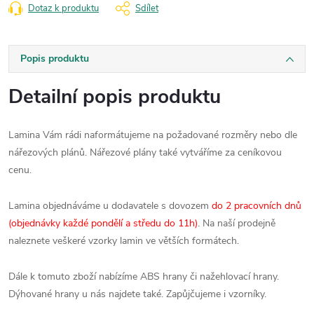
Dotaz k produktu
Sdílet
Popis produktu
Detailní popis produktu
Lamina Vám rádi naformátujeme na požadované rozměry nebo dle
nářezových plánů. Nářezové plány také vytváříme za ceníkovou
cenu.
Lamina objednáváme u dodavatele s dovozem
do 2 pracovních dnů
(objednávky každé pondělí a středu do 11h)
. Na naší prodejně
naleznete veškeré vzorky lamin ve větších formátech.
Dále k tomuto zboží nabízíme ABS hrany či nažehlovací hrany.
Dýhované hrany u nás najdete také. Zapůjčujeme i vzorníky.