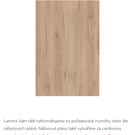
Lamina Vám rádi naformátujeme na požadované rozměry nebo dle
nářezových plánů. Nářezové plány také vytváříme za ceníkovou