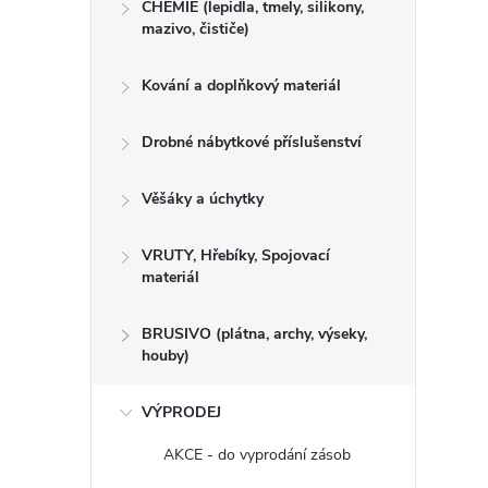
CHEMIE (lepidla, tmely, silikony,
mazivo, čističe)
Kování a doplňkový materiál
Drobné nábytkové příslušenství
Věšáky a úchytky
VRUTY, Hřebíky, Spojovací
materiál
BRUSIVO (plátna, archy, výseky,
houby)
VÝPRODEJ
AKCE - do vyprodání zásob