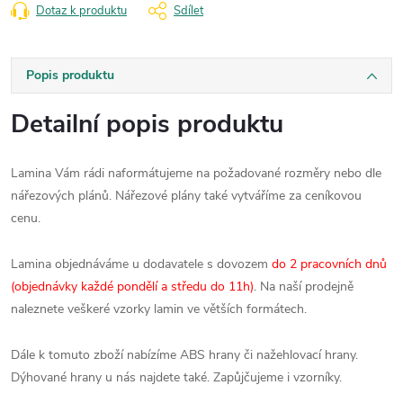
Dotaz k produktu
Sdílet
Popis produktu
Detailní popis produktu
Lamina Vám rádi naformátujeme na požadované rozměry nebo dle
nářezových plánů. Nářezové plány také vytváříme za ceníkovou
cenu.
Lamina objednáváme u dodavatele s dovozem
do 2 pracovních dnů
(objednávky každé pondělí a středu do 11h)
. Na naší prodejně
naleznete veškeré vzorky lamin ve větších formátech.
Dále k tomuto zboží nabízíme ABS hrany či nažehlovací hrany.
Dýhované hrany u nás najdete také. Zapůjčujeme i vzorníky.