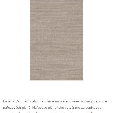
Lamina Vám rádi naformátujeme na požadované rozměry nebo dle
nářezových plánů. Nářezové plány také vytváříme za ceníkovou