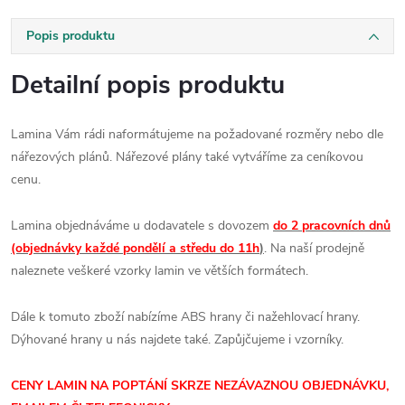
Popis produktu
Detailní popis produktu
Lamina Vám rádi naformátujeme na požadované rozměry nebo dle
nářezových plánů. Nářezové plány také vytváříme za ceníkovou
cenu.
Lamina objednáváme u dodavatele s dovozem
do 2 pracovních dnů
(objednávky každé pondělí a středu do 11h
)
. Na naší prodejně
naleznete veškeré vzorky lamin ve větších formátech.
Dále k tomuto zboží nabízíme ABS hrany či nažehlovací hrany.
Dýhované hrany u nás najdete také. Zapůjčujeme i vzorníky.
CENY LAMIN
NA POPTÁNÍ SKRZE NEZÁVAZNOU OBJEDNÁVKU,