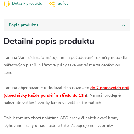
Dotaz k produktu
Sdílet
Popis produktu
Detailní popis produktu
Lamina Vám rádi naformátujeme na požadované rozměry nebo dle
nářezových plánů. Nářezové plány také vytváříme za ceníkovou
cenu.
Lamina objednáváme u dodavatele s dovozem
do 2 pracovních dnů
(objednávky každé pondělí a středu do 11h
)
. Na naší prodejně
naleznete veškeré vzorky lamin ve větších formátech.
Dále k tomuto zboží nabízíme ABS hrany či nažehlovací hrany.
Dýhované hrany u nás najdete také. Zapůjčujeme i vzorníky.