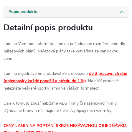
Popis produktu
Detailní popis produktu
Lamina Vám rádi naformátujeme na požadované rozměry nebo dle
nářezových plánů. Nářezové plány také vytváříme za ceníkovou
cenu.
Lamina objednáváme u dodavatele s dovozem
do 2 pracovních dnů
(objednávky každé pondělí a středu do 11h)
. Na naší prodejně
naleznete veškeré vzorky lamin ve větších formátech.
Dále k tomuto zboží nabízíme ABS hrany či nažehlovací hrany.
Dýhované hrany u nás najdete také. Zapůjčujeme i vzorníky.
CENY LAMIN
NA POPTÁNÍ SKRZE NEZÁVAZNOU OBJEDNÁVKU,