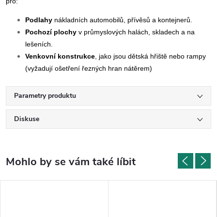
pro:
Podlahy
nákladních automobilů, přívěsů a kontejnerů.
Pochozí plochy
v průmyslových halách, skladech a na
lešeních.
Venkovní konstrukce
, jako jsou dětská hřiště nebo rampy
(vyžadují ošetření řezných hran nátěrem)
Parametry produktu
Diskuse