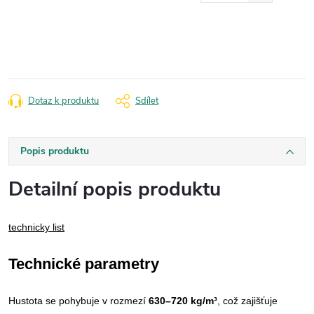
Měrná
cena:
Dotaz k produktu
Sdílet
Popis produktu
Detailní popis produktu
technicky list
Technické parametry
Hustota se pohybuje v rozmezí
630–720 kg/m³
, což zajišťuje