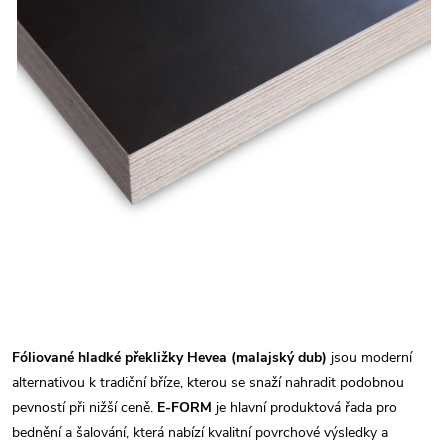
Fóliované hladké překližky Hevea (malajský dub)
jsou moderní
alternativou k tradiční bříze, kterou se snaží nahradit podobnou
pevností při nižší ceně.
E-FORM
je hlavní produktová řada pro
bednění a šalování, která nabízí kvalitní povrchové výsledky a