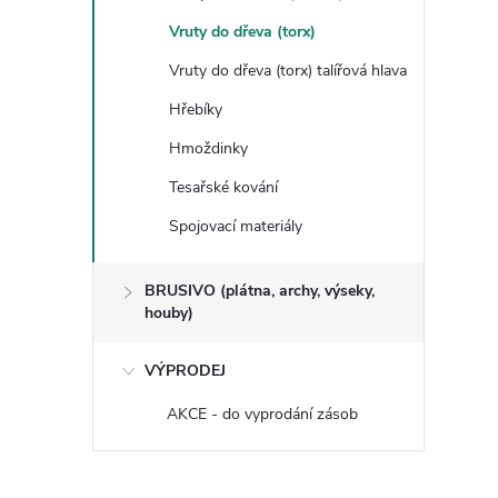
Vruty do dřeva (torx)
Vruty do dřeva (torx) talířová hlava
Hřebíky
Hmoždinky
Tesařské kování
Spojovací materiály
BRUSIVO (plátna, archy, výseky,
houby)
VÝPRODEJ
AKCE - do vyprodání zásob