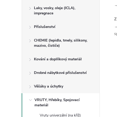
Laky, vosky, oleje (ICLA),
impregnace
Z
→
Příslušenství
s
CHEMIE (lepidla, tmely, silikony,
mazivo, čističe)
Kování a doplňkový materiál
Drobné nábytkové příslušenství
Věšáky a úchytky
VRUTY, Hřebíky, Spojovací
materiál
Vruty univerzální (na kříž)