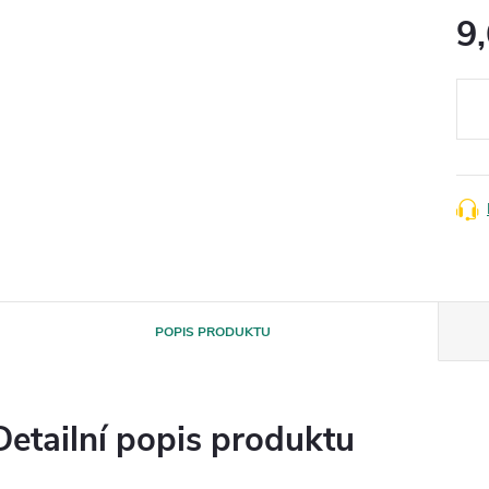
9
Měr
cena
POPIS PRODUKTU
Detailní popis produktu