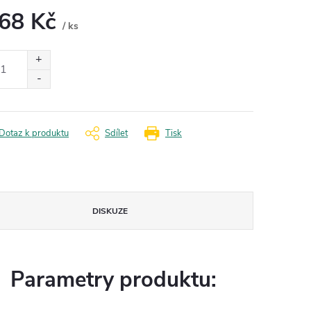
,68 Kč
/ ks
ná
:
Dotaz k produktu
Sdílet
Tisk
DISKUZE
Parametry produktu: