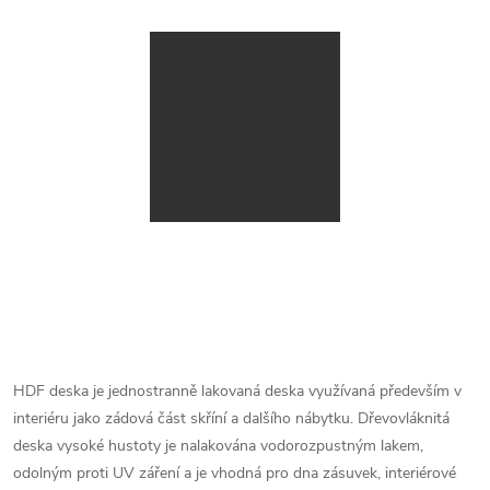
HDF deska je jednostranně lakovaná deska využívaná především v
interiéru jako zádová část skříní a dalšího nábytku. Dřevovláknitá
deska vysoké hustoty je nalakována vodorozpustným lakem,
odolným proti UV záření a je vhodná pro dna zásuvek, interiérové