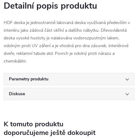
Detailní popis produktu
HDF deska je jednostranně lakovaná deska využívaná především v
interiéru jako zádová část skříní a dalšího nábytku. Dřevovláknitá
deska vysoké hustoty je nalakována vodorozpustným lakem,
odolným proti UV záření a je vhodná pro dna zásuvek, interiérové
dveře, reklamní tabule atd. Povrch je odolný proti nárazu a
chemikáliím.
Parametry produktu
Diskuse
K tomuto produktu
doporučujeme ještě dokoupit