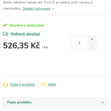
dveře, reklamní tabule atd. Povrch je odolný proti nárazu a
chemikáliím.
Detailní informace
Skladem u dodavatele
Možnosti doručení
526,35 Kč
/ ks
Měrná
cena:
Dotaz k produktu
Sdílet
Popis produktu