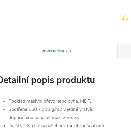
POPIS PRODUKTU
Detailní popis produktu
Podklad masivní dřevo nebo dýha, MDF.
Spotřeba 150 - 200 g/m2 v jedné vrstvě,
doporučeno nanášet max. 3 vrstvy.
Další vrstvu lze nanášet bez mezibroušení min.