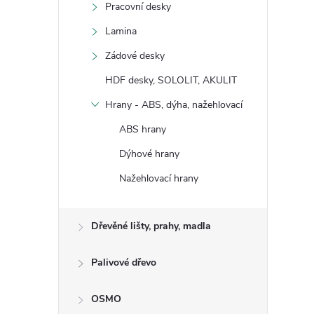
Pracovní desky
Lamina
Zádové desky
HDF desky, SOLOLIT, AKULIT
Hrany - ABS, dýha, nažehlovací
ABS hrany
Dýhové hrany
Nažehlovací hrany
Dřevěné lišty, prahy, madla
Palivové dřevo
OSMO