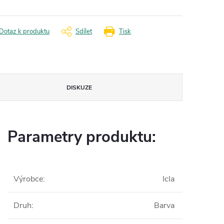
Dotaz k produktu
Sdílet
Tisk
DISKUZE
Parametry produktu:
Výrobce
:
Icla
Druh
:
Barva