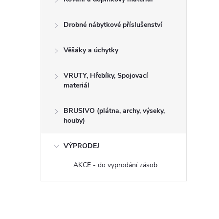
Drobné nábytkové příslušenství
Věšáky a úchytky
VRUTY, Hřebíky, Spojovací
materiál
BRUSIVO (plátna, archy, výseky,
houby)
VÝPRODEJ
AKCE - do vyprodání zásob