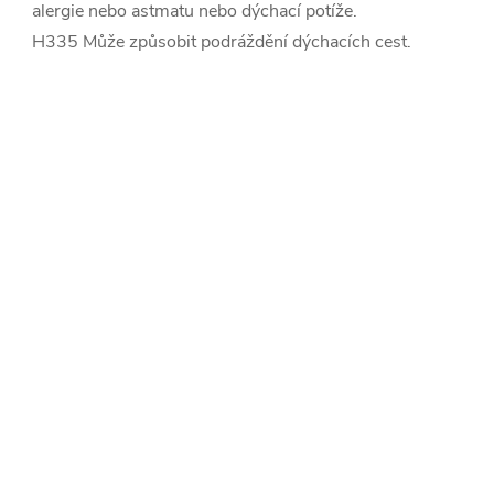
alergie nebo astmatu nebo dýchací potíže.
H335 Může způsobit podráždění dýchacích cest.