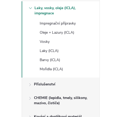
Laky, vosky, oleje (ICLA),
impregnace
Impregnační přípravky
Oleje + Lazury (ICLA)
Vosky
Laky (ICLA)
Barvy (ICLA)
Mořidla (ICLA)
Příslušenství
CHEMIE (lepidla, tmely, silikony,
mazivo, čističe)
Kování a doplňkový materiál