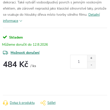
dekoraci. Také vytváří vodoodpudivý povrch s jemným voskovým
efektem, ale zároveň nepraská jako klasické silnovrstvé laky, protože
se vsakuje do hloubky dřeva místo tvorby silného filmu.
Detailní
informace
Skladem
12.8.2026
Možnosti doručení
484 Kč
/ ks
Měrná
cena:
Dotaz k produktu
Sdílet