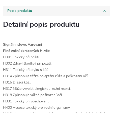
Popis produktu
Detailní popis produktu
Signální slovo: Varování
Plné znění zkrácených H-vět:
H301 Toxický při požití.
H302 Zdraví škodlivý při požití.
H311 Toxický při styku s kůží.
H314 Způsobuje těžké poleptání kůže a poškození očí.
H315 Dráždí kůži.
H317 Může vyvolat alergickou kožní reakci.
H318 Způsobuje vážné poškození očí.
H331 Toxický při vdechování.
H400 Vysoce toxický pro vodní organismy.