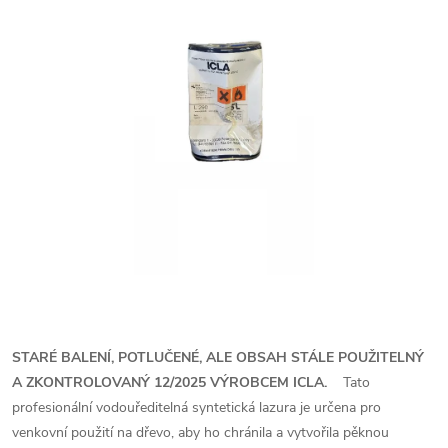
STARÉ BALENÍ, POTLUČENÉ, ALE OBSAH STÁLE POUŽITELNÝ
A ZKONTROLOVANÝ 12/2025 VÝROBCEM ICLA.
Tato
profesionální vodouředitelná syntetická lazura je určena pro
venkovní použití na dřevo, aby ho chránila a vytvořila pěknou