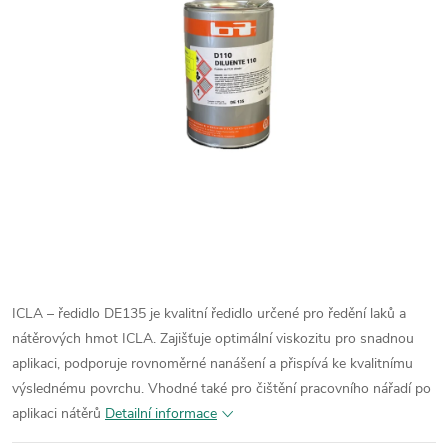
ICLA – ředidlo DE135 je kvalitní ředidlo určené pro ředění laků a
nátěrových hmot ICLA. Zajišťuje optimální viskozitu pro snadnou
aplikaci, podporuje rovnoměrné nanášení a přispívá ke kvalitnímu
výslednému povrchu. Vhodné také pro čištění pracovního nářadí po
aplikaci nátěrů
Detailní informace