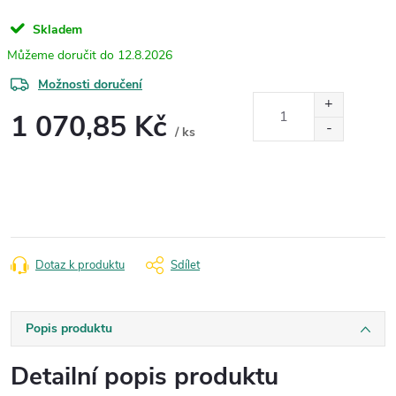
Skladem
12.8.2026
Možnosti doručení
1 070,85 Kč
/ ks
Měrná
cena:
Dotaz k produktu
Sdílet
Popis produktu
Detailní popis produktu