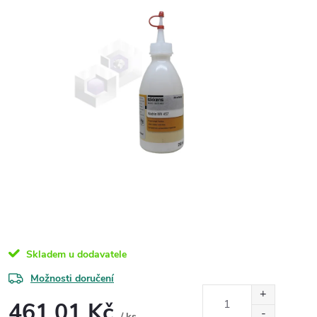
Skladem u dodavatele
Možnosti doručení
461,01 Kč
/ ks