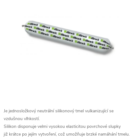
Je jednosložkový neutrální
silikonový tmel vulkanizující se
vzdušnou
vlhkostí.
Silikon disponuje velmi vysokou
elasticitou povrchové slupky
již
krátce po jejím vytvoření, což umožňuje
brzké namáhání tmelu.