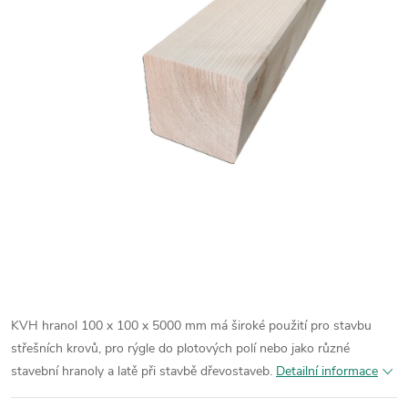
KVH hranol 100 x 100 x 5000 mm má široké použití pro stavbu
střešních krovů, pro rýgle do plotových polí nebo jako různé
stavební hranoly a latě při stavbě dřevostaveb.
Detailní informace