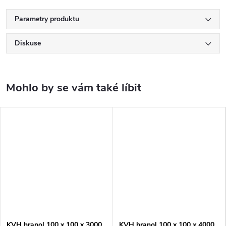
Parametry produktu
Diskuse
KVH hranol 100 x 100 x 3000
KVH hranol 100 x 100 x 4000