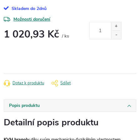
Skladem do 2dnů
Možnosti doručení
1 020,93 Kč
/ ks
Měrná
cena:
Dotaz k produktu
Sdílet
Popis produktu
Detailní popis produktu
KVH hranoly
díky svým mechanicko-fyzikálním vlastnostem