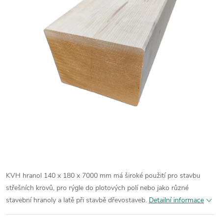
KVH hranol 140 x 180 x 7000 mm má široké použití pro stavbu
střešních krovů, pro rýgle do plotových polí nebo jako různé
stavební hranoly a latě při stavbě dřevostaveb.
Detailní informace