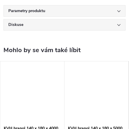
Parametry produktu
Diskuse
KVH hranol 140 x 180 x 4000
KVH hranol 140 x 180 x 5000