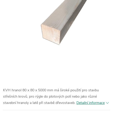
KVH hranol 80 x 80 x 5000 mm má široké použití pro stavbu
střešních krovů, pro rýgle do plotových polí nebo jako různé
stavební hranoly a latě při stavbě dřevostaveb.
Detailní informace