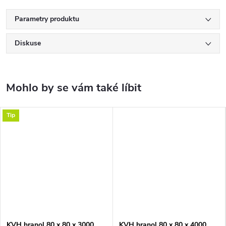
Parametry produktu
Diskuse
Tip
KVH hranol 80 x 80 x 3000
KVH hranol 80 x 80 x 4000