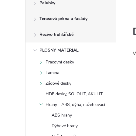
Palubky
Terasová prkna a fasády
Řezivo truhlářské
PLOŠNÝ MATERIÁL
V
Pracovní desky
Lamina
Zádové desky
HDF desky, SOLOLIT, AKULIT
Hrany - ABS, dýha, nažehlovací
ABS hrany
Dýhové hrany