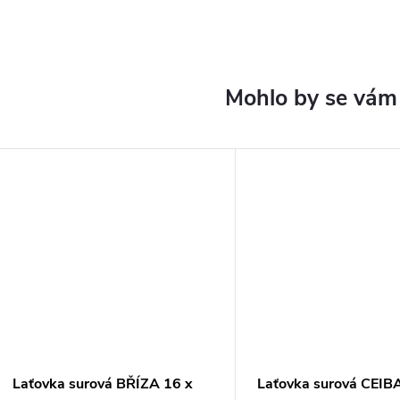
Laťovka surová BŘÍZA 16 x
Laťovka surová CEIB