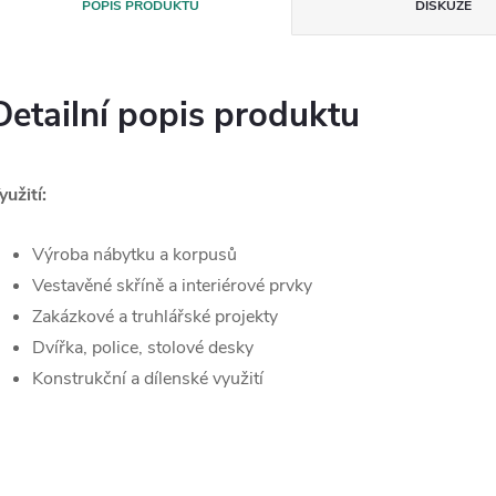
POPIS PRODUKTU
DISKUZE
Detailní popis produktu
yužití:
Výroba nábytku a korpusů
Vestavěné skříně a interiérové prvky
Zakázkové a truhlářské projekty
Dvířka, police, stolové desky
Konstrukční a dílenské využití