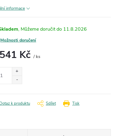
ilní informace
Skladem
11.8.2026
Možnosti doručení
 541 Kč
/ ks
ná
:
Dotaz k produktu
Sdílet
Tisk