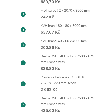
689,70 Kč
MDF surová 2 x 2070 x 2800 mm
242 Kč
KVH hranol 80 x 80 x 5000 mm
637,07 Kč
KVH hranol 40 x 60 x 4000 mm
200,86 Kč
Deska OSB3 4PD - 12 x 2500 x 675
mm Krono Swiss
338,80 Kč
Překližka truhlářská TOPOL 18 x
2520 x 1220 mm 9xA/B
2 662 Kč
Deska OSB3 4PD - 15 x 2500 x 675
mm Krono Swiss
435,60 Kč