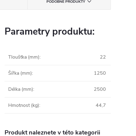
PODOBNÉ PRODUKTY
Parametry produktu:
Tloušťka (mm)
:
22
Šířka (mm)
:
1250
Délka (mm)
:
2500
Hmotnost (kg)
:
44,7
Produkt naleznete v této kategorii