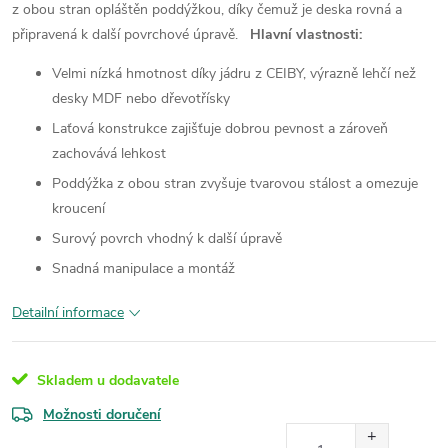
z obou stran opláštěn poddýžkou, díky čemuž je deska rovná a
připravená k další povrchové úpravě.
Hlavní vlastnosti:
Velmi nízká hmotnost díky jádru z CEIBY, výrazně lehčí než
desky MDF nebo dřevotřísky
Laťová konstrukce zajišťuje dobrou pevnost a zároveň
zachovává lehkost
Poddýžka z obou stran zvyšuje tvarovou stálost a omezuje
kroucení
Surový povrch vhodný k další úpravě
Snadná manipulace a montáž
Detailní informace
Skladem u dodavatele
Možnosti doručení