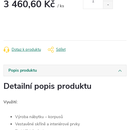
3 460,60 Kč
/ ks
Měrná
cena:
Dotaz k produktu
Sdílet
Popis produktu
Detailní popis produktu
Využití:
Výroba nábytku – korpusů
Vestavěné skříně a interiérové prvky