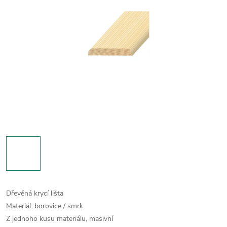
Dřevěná krycí lišta
Materiál: borovice / smrk
Z jednoho kusu materiálu, masivní