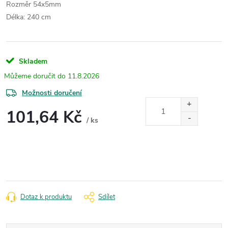
Rozměr 54x5mm
Délka: 240 cm
Skladem
11.8.2026
Možnosti doručení
101,64 Kč
/ ks
Měrná
cena:
Dotaz k produktu
Sdílet