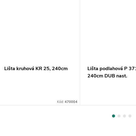
Lišta kruhová KR 25, 240cm
Lišta podlahová P 37
240cm DUB nast.
Kód:
470004