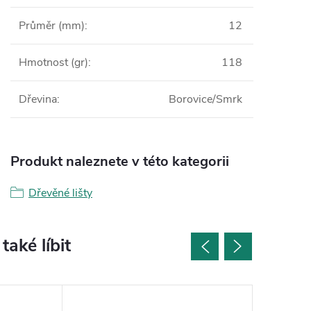
Průměr (mm)
:
12
Hmotnost (gr)
:
118
Dřevina
:
Borovice/Smrk
Produkt naleznete v této kategorii
Dřevěné lišty