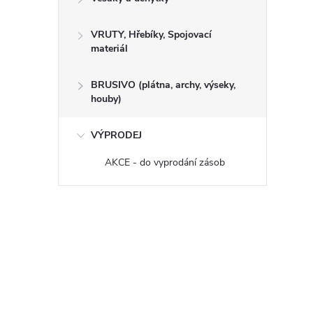
VRUTY, Hřebíky, Spojovací
materiál
BRUSIVO (plátna, archy, výseky,
houby)
VÝPRODEJ
AKCE - do vyprodání zásob