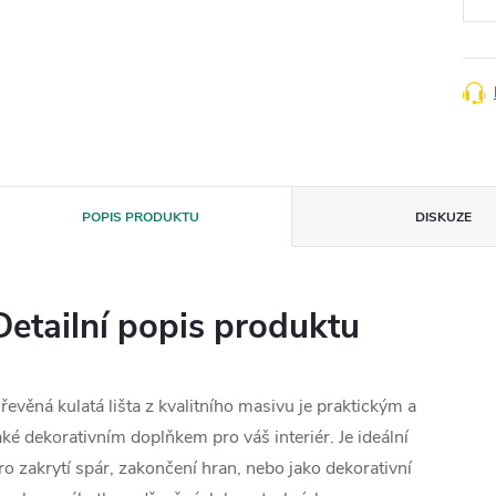
POPIS PRODUKTU
DISKUZE
Detailní popis produktu
řevěná kulatá lišta z kvalitního masivu je praktickým a
aké dekorativním doplňkem pro váš interiér. Je ideální
ro zakrytí spár, zakončení hran, nebo jako dekorativní