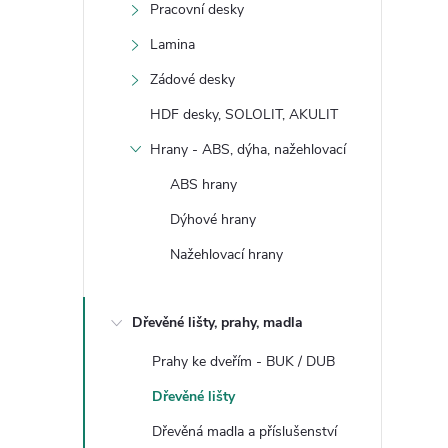
Pracovní desky
Lamina
Zádové desky
HDF desky, SOLOLIT, AKULIT
Hrany - ABS, dýha, nažehlovací
ABS hrany
Dýhové hrany
Nažehlovací hrany
Dřevěné lišty, prahy, madla
Prahy ke dveřím - BUK / DUB
Dřevěné lišty
Dřevěná madla a příslušenství