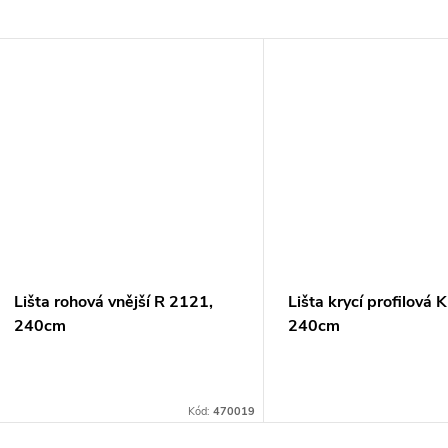
Lišta rohová vnější R 2121,
Lišta krycí profilová
240cm
240cm
Kód:
470019