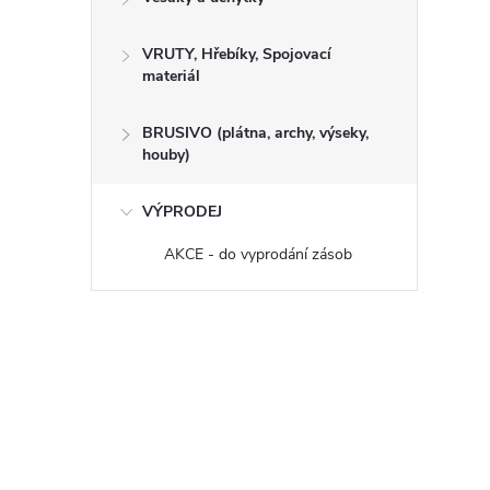
VRUTY, Hřebíky, Spojovací
materiál
BRUSIVO (plátna, archy, výseky,
houby)
VÝPRODEJ
AKCE - do vyprodání zásob