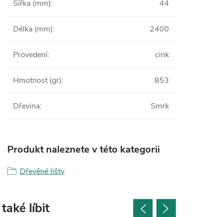
Šířka (mm)
:
44
Délka (mm)
:
2400
Provedení
:
cink
Hmotnost (gr)
:
853
Dřevina
:
Smrk
Produkt naleznete v této kategorii
Dřevěné lišty