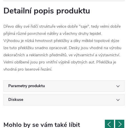
Detailní popis produktu
Dřevo díky své řidčí struktuře velice dobře "saje", tedy velmi dobře
přijímá různé povrchové nátěry a všechny druhy lepidel.
Výhodou je nízká hmotnost překližky a d
íky měkké topolové dýze
lze tuto překližku snadno opracovat. Desky jsou vhodné na výrobu
dekoračních a reklamních předmětů, ve výtvarnictví a výstavnictví.
Velmi oblíbené jsou pro vnitřní výplně obytných aut. Překližka je
vhodná pro laserové řezání.
Parametry produktu
Diskuse