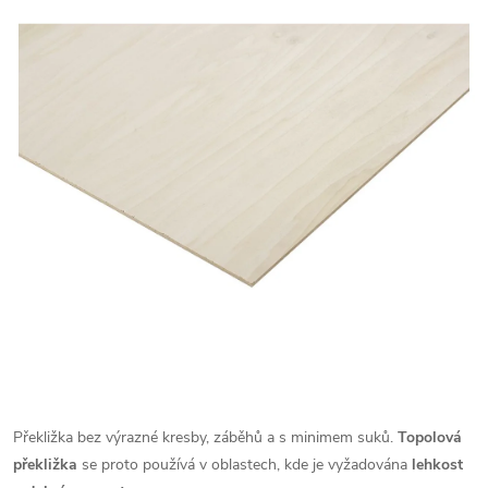
Překližka bez výrazné kresby, záběhů a s minimem suků.
Topolová
překližka
se proto používá v oblastech, kde je vyžadována
lehkost