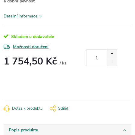
a dobrá pevnost
.
Detailní informace
Skladem u dodavatele
Možnosti doručení
1 754,50 Kč
/ ks
Měrná
cena:
Dotaz k produktu
Sdílet
Popis produktu