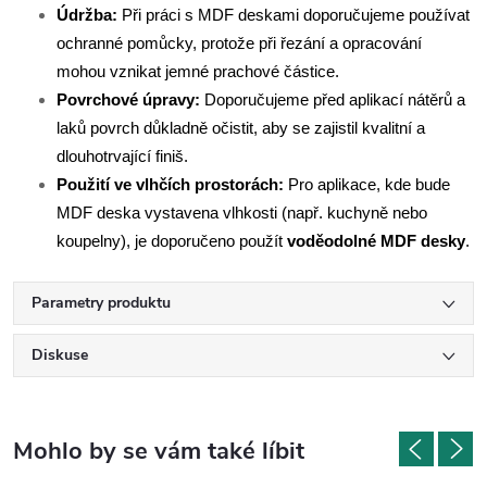
Údržba:
Při práci s MDF deskami doporučujeme používat
ochranné pomůcky, protože při řezání a opracování
mohou vznikat jemné prachové částice.
Povrchové úpravy:
Doporučujeme před aplikací nátěrů a
laků povrch důkladně očistit, aby se zajistil kvalitní a
dlouhotrvající finiš.
Použití ve vlhčích prostorách:
Pro aplikace, kde bude
MDF deska vystavena vlhkosti (např. kuchyně nebo
koupelny), je doporučeno použít
voděodolné MDF desky
.
Parametry produktu
Diskuse