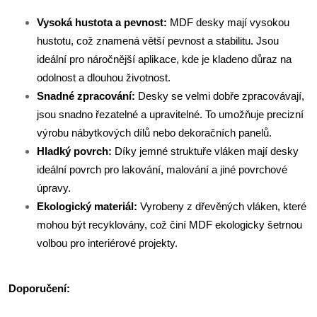
Vysoká hustota a pevnost:
MDF desky mají vysokou
hustotu, což znamená větší pevnost a stabilitu. Jsou
ideální pro náročnější aplikace, kde je kladeno důraz na
odolnost a dlouhou životnost.
Snadné zpracování:
Desky se velmi dobře zpracovávají,
jsou snadno řezatelné a upravitelné. To umožňuje precizní
výrobu nábytkových dílů nebo dekoračních panelů.
Hladký povrch:
Díky jemné struktuře vláken mají desky
ideální povrch pro lakování, malování a jiné povrchové
úpravy.
Ekologický materiál:
Vyrobeny z dřevěných vláken, které
mohou být recyklovány, což činí MDF ekologicky šetrnou
volbou pro interiérové projekty.
Doporučení: