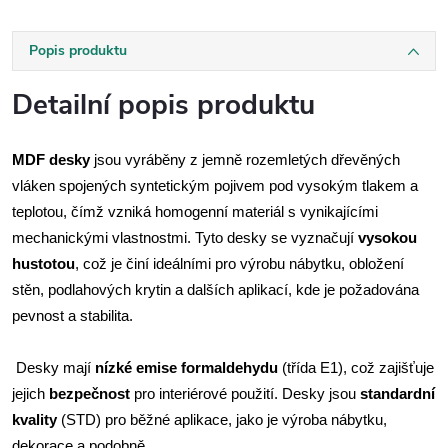
Popis produktu
Detailní popis produktu
MDF desky
jsou vyráběny z jemně rozemletých dřevěných
vláken spojených syntetickým pojivem pod vysokým tlakem a
teplotou, čímž vzniká homogenní materiál s vynikajícími
mechanickými vlastnostmi. Tyto desky se vyznačují
vysokou
hustotou
, což je činí ideálními pro výrobu nábytku, obložení
stěn, podlahových krytin a dalších aplikací, kde je požadována
pevnost a stabilita.
Desky mají
nízké emise formaldehydu
(třída E1), což zajišťuje
jejich
bezpečnost
pro interiérové použití. Desky jsou
standardní
kvality
(STD) pro běžné aplikace, jako je výroba nábytku,
dekorace a podobně.