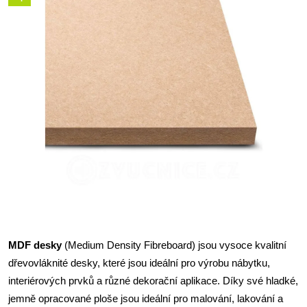
MDF desky
(Medium Density Fibreboard) jsou vysoce kvalitní
dřevovláknité desky, které jsou ideální pro výrobu nábytku,
interiérových prvků a různé dekorační aplikace. Díky své hladké,
jemně opracované ploše jsou ideální pro malování, lakování a