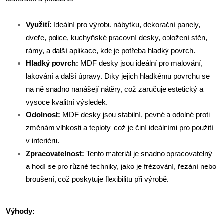
Využití:
Ideální pro výrobu nábytku, dekorační panely,
dveře, police, kuchyňské pracovní desky, obložení stěn,
rámy, a další aplikace, kde je potřeba hladký povrch.
Hladký povrch:
MDF desky jsou ideální pro malování,
lakování a další úpravy. Díky jejich hladkému povrchu se
na ně snadno nanášejí nátěry, což zaručuje estetický a
vysoce kvalitní výsledek.
Odolnost:
MDF desky jsou stabilní, pevné a odolné proti
změnám vlhkosti a teploty, což je činí ideálními pro použití
v interiéru.
Zpracovatelnost:
Tento materiál je snadno opracovatelný
a hodí se pro různé techniky, jako je frézování, řezání nebo
broušení, což poskytuje flexibilitu při výrobě.
Výhody: