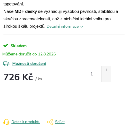
tapetování.
Naše
MDF desky
se vyznačují vysokou pevností, stabilitou a
skvělou zpracovatelností, což z nich činí ideální volbu pro
Detailní informace
širokou škálu projektů.
Skladem
12.8.2026
Možnosti doručení
726 Kč
/ ks
Měrná
cena:
Dotaz k produktu
Sdílet