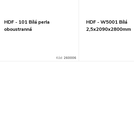
HDF - 101 Bílá perla
HDF - W5001 Bílá
oboustranná
2,5x2090x2800mm
3x2070x2800mm
Kód:
260006