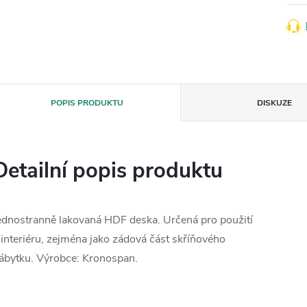
POPIS PRODUKTU
DISKUZE
Detailní popis produktu
ednostranně lakovaná HDF deska. Určená pro použití
 interiéru, zejména jako zádová část skříňového
ábytku. Výrobce: Kronospan.