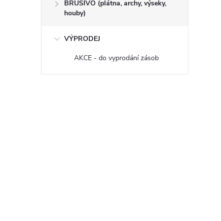
BRUSIVO (plátna, archy, výseky,
houby)
VÝPRODEJ
AKCE - do vyprodání zásob