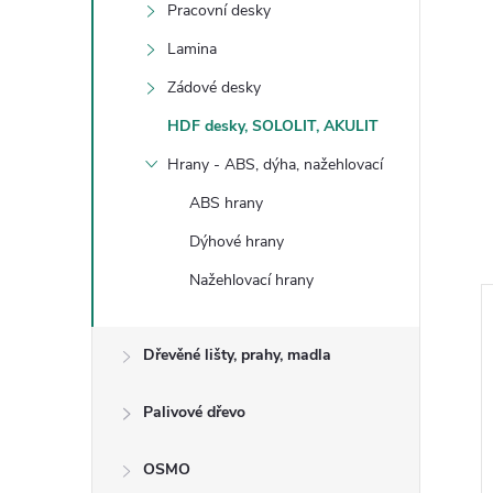
Pracovní desky
Lamina
Zádové desky
HDF desky, SOLOLIT, AKULIT
Hrany - ABS, dýha, nažehlovací
ABS hrany
Dýhové hrany
Nažehlovací hrany
Dřevěné lišty, prahy, madla
Palivové dřevo
OSMO