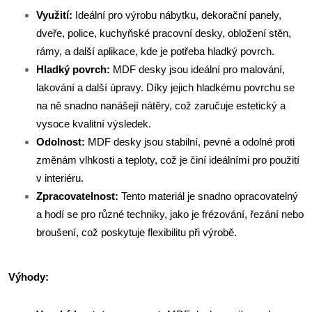
Využití:
Ideální pro výrobu nábytku, dekorační panely,
dveře, police, kuchyňské pracovní desky, obložení stěn,
rámy, a další aplikace, kde je potřeba hladký povrch.
Hladký povrch:
MDF desky jsou ideální pro malování,
lakování a další úpravy. Díky jejich hladkému povrchu se
na ně snadno nanášejí nátěry, což zaručuje estetický a
vysoce kvalitní výsledek.
Odolnost:
MDF desky jsou stabilní, pevné a odolné proti
změnám vlhkosti a teploty, což je činí ideálními pro použití
v interiéru.
Zpracovatelnost:
Tento materiál je snadno opracovatelný
a hodí se pro různé techniky, jako je frézování, řezání nebo
broušení, což poskytuje flexibilitu při výrobě.
Výhody: