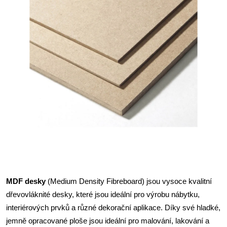
MDF desky
(Medium Density Fibreboard) jsou vysoce kvalitní
dřevovláknité desky, které jsou ideální pro výrobu nábytku,
interiérových prvků a různé dekorační aplikace. Díky své hladké,
jemně opracované ploše jsou ideální pro malování, lakování a