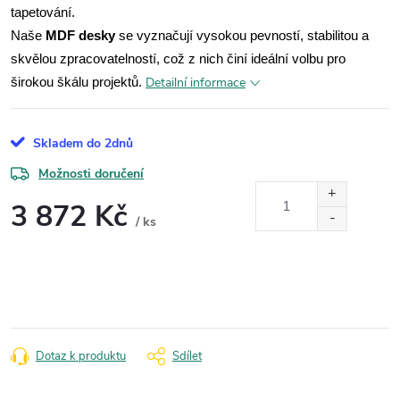
tapetování.
Naše
MDF desky
se vyznačují vysokou pevností, stabilitou a
skvělou zpracovatelností, což z nich činí ideální volbu pro
Detailní informace
širokou škálu projektů.
Skladem do 2dnů
Možnosti doručení
3 872 Kč
/ ks
Měrná
cena:
Dotaz k produktu
Sdílet