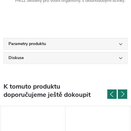
H412 Škodlivý pro vodní organismy, s dlouhodobými účinky.
Parametry produktu
Diskuse
K tomuto produktu
doporučujeme ještě dokoupit