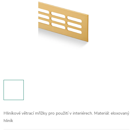
Hliníkové větrací mřížky pro použití v interiérech.
Materiál: eloxovaný
hliník