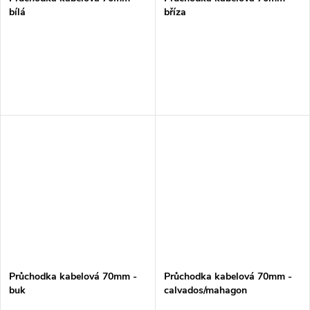
bílá
bříza
Průchodka kabelová 70mm -
Průchodka kabelová 70mm -
buk
calvados/mahagon