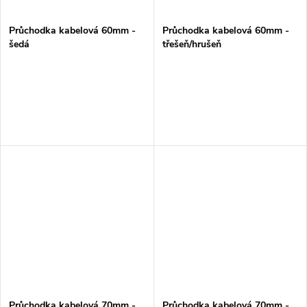
Průchodka kabelová 60mm -
Průchodka kabelová 60mm -
šedá
třešeň/hrušeň
Průchodka kabelová 70mm -
Průchodka kabelová 70mm -