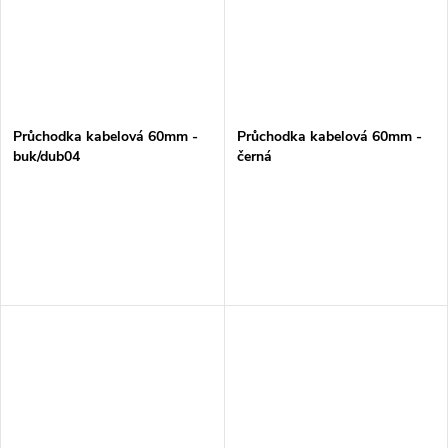
Průchodka kabelová 60mm -
Průchodka kabelová 60mm -
buk/dub04
černá