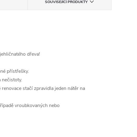
SOUVISEJÍCÍ PRODUKTY
jehličnatého dřeva!
né přístřešky.
 nečistoty.
 renovace stačí zpravidla jeden nátěr na
 případě vroubkovaných nebo