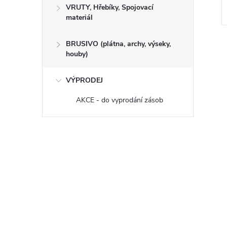
VRUTY, Hřebíky, Spojovací
materiál
Kód:
600066
Kód:
600062
BRUSIVO (plátna, archy, výseky,
houby)
VÝPRODEJ
AKCE - do vyprodání zásob