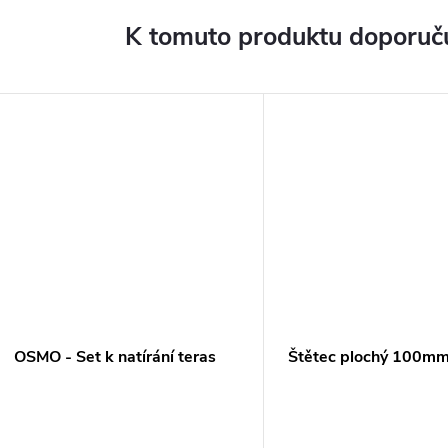
K tomuto produktu doporuču
OSMO - Set k natírání teras
Štětec plochý 100m