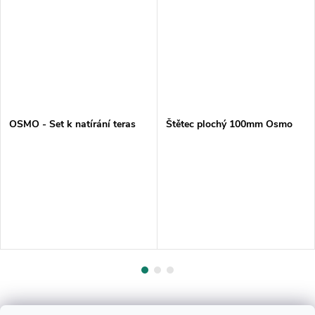
OSMO - Set k natírání teras
Štětec plochý 100mm Osmo