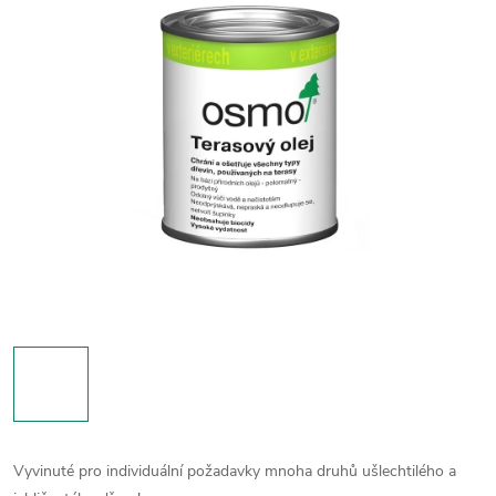
Vyvinuté pro individuální požadavky mnoha druhů ušlechtilého a