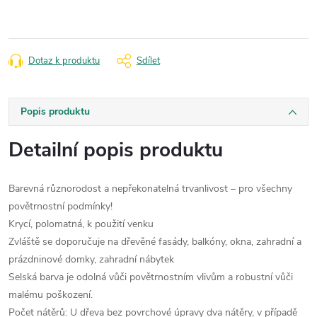
Dotaz k produktu
Sdílet
Popis produktu
Detailní popis produktu
Barevná různorodost a nepřekonatelná trvanlivost – pro všechny
povětrnostní podmínky!
Krycí, polomatná, k použití venku
Zvláště se doporučuje na dřevěné fasády, balkóny, okna, zahradní a
prázdninové domky, zahradní nábytek
Selská barva je odolná vůči povětrnostním vlivům a robustní vůči
malému poškození.
Počet nátěrů: U dřeva bez povrchové úpravy dva nátěry, v případě