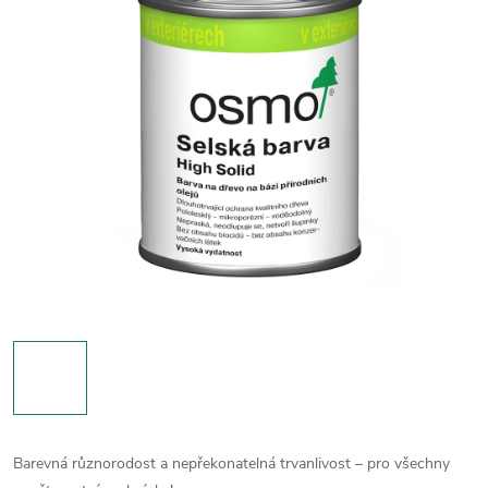
Barevná různorodost a nepřekonatelná trvanlivost – pro všechny