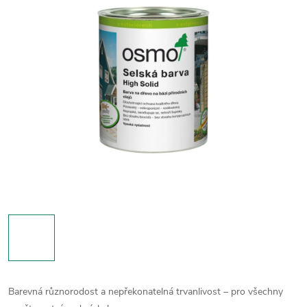
Barevná různorodost a nepřekonatelná trvanlivost – pro všechny