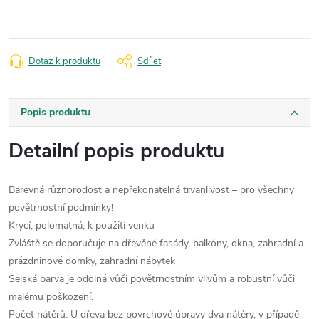
Dotaz k produktu
Sdílet
Popis produktu
Detailní popis produktu
Barevná různorodost a nepřekonatelná trvanlivost – pro všechny
povětrnostní podmínky!
Krycí, polomatná, k použití venku
Zvláště se doporučuje na dřevěné fasády, balkóny, okna, zahradní a
prázdninové domky, zahradní nábytek
Selská barva je odolná vůči povětrnostním vlivům a robustní vůči
malému poškození.
Počet nátěrů: U dřeva bez povrchové úpravy dva nátěry, v případě