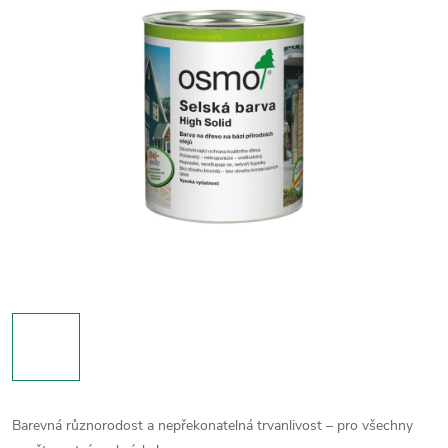
Barevná různorodost a nepřekonatelná trvanlivost – pro všechny