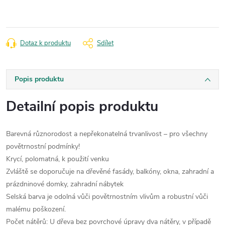
Dotaz k produktu
Sdílet
Popis produktu
Detailní popis produktu
Barevná různorodost a nepřekonatelná trvanlivost – pro všechny
povětrnostní podmínky!
Krycí, polomatná, k použití venku
Zvláště se doporučuje na dřevěné fasády, balkóny, okna, zahradní a
prázdninové domky, zahradní nábytek
Selská barva je odolná vůči povětrnostním vlivům a robustní vůči
malému poškození.
Počet nátěrů: U dřeva bez povrchové úpravy dva nátěry, v případě