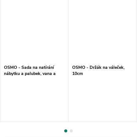
OSMO - Sada na natírání
OSMO - Držák na váleček,
nábytku a palubek, vana a
10cm
váleček