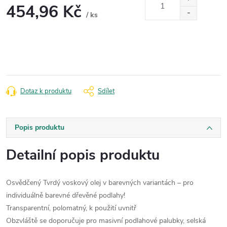
454,96 Kč
/ ks
Měrná
cena:
Dotaz k produktu
Sdílet
Popis produktu
Detailní popis produktu
Osvědčený Tvrdý voskový olej v barevných variantách – pro
individuálně barevné dřevěné podlahy!
Transparentní, polomatný, k použití uvnitř
Obzvláště se doporučuje pro masivní podlahové palubky, selská