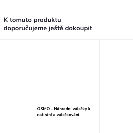
K tomuto produktu
doporučujeme ještě dokoupit
OSMO - Náhradní válečky k
natírání a válečkování
palubek/nábytku