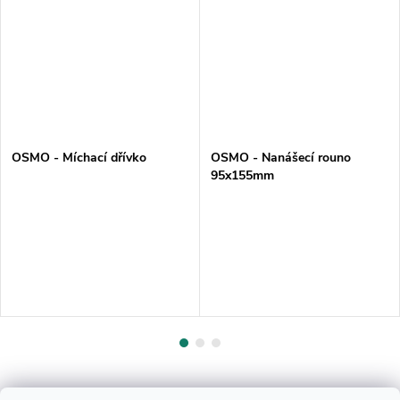
OSMO - Míchací dřívko
OSMO - Nanášecí rouno
95x155mm