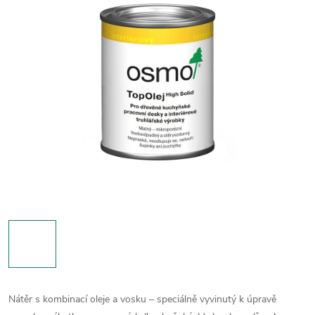
Nátěr s kombinací oleje a vosku – speciálně vyvinutý k úpravě