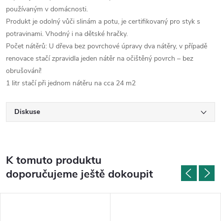
používaným v domácnosti.
Produkt je odolný vůči slinám a potu, je certifikovaný pro styk s
potravinami. Vhodný i na dětské hračky.
Počet nátěrů: U dřeva bez povrchové úpravy dva nátěry, v případě
renovace stačí zpravidla jeden nátěr na očištěný povrch – bez
obrušování!
1 litr stačí při jednom nátěru na cca 24 m2
Diskuse
K tomuto produktu
doporučujeme ještě dokoupit