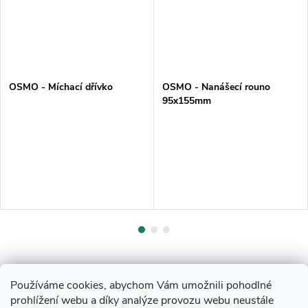
OSMO - Míchací dřívko
OSMO - Nanášecí rouno
95x155mm
Používáme cookies, abychom Vám umožnili pohodlné
prohlížení webu a díky analýze provozu webu neustále