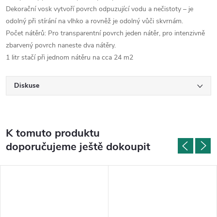
Dekorační vosk vytvoří povrch odpuzující vodu a nečistoty – je
odolný při stírání na vlhko a rovněž je odolný vůči skvrnám.
Počet nátěrů: Pro transparentní povrch jeden nátěr, pro intenzivně
zbarvený povrch naneste dva nátěry.
1 litr stačí při jednom nátěru na cca 24 m2
Diskuse
K tomuto produktu
doporučujeme ještě dokoupit