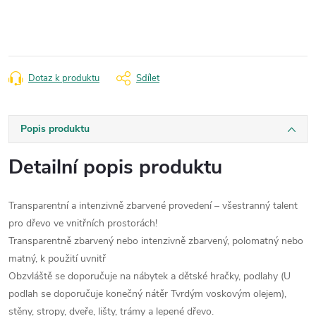
cena:
Dotaz k produktu
Sdílet
Popis produktu
Detailní popis produktu
Transparentní a intenzivně zbarvené provedení – všestranný talent
pro dřevo ve vnitřních prostorách!
Transparentně zbarvený nebo intenzivně zbarvený, polomatný nebo
matný, k použití uvnitř
Obzvláště se doporučuje na nábytek a dětské hračky, podlahy (U
podlah se doporučuje konečný nátěr Tvrdým voskovým olejem),
stěny, stropy, dveře, lišty, trámy a lepené dřevo.