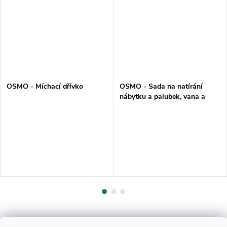
OSMO - Míchací dřívko
OSMO - Sada na natírání
nábytku a palubek, vana a
váleček