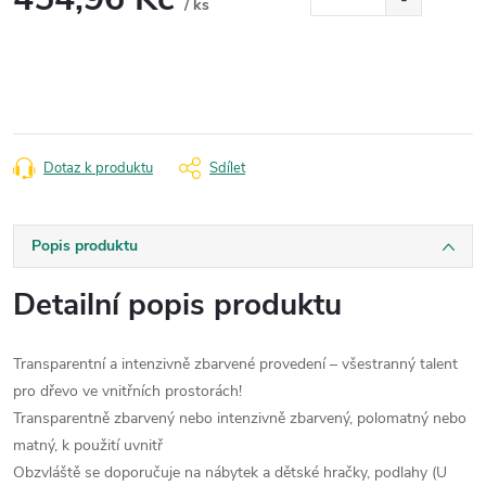
/ ks
Měrná
cena:
Dotaz k produktu
Sdílet
Popis produktu
Detailní popis produktu
Transparentní a intenzivně zbarvené provedení – všestranný talent
pro dřevo ve vnitřních prostorách!
Transparentně zbarvený nebo intenzivně zbarvený, polomatný nebo
matný, k použití uvnitř
Obzvláště se doporučuje na nábytek a dětské hračky, podlahy (U