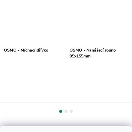
OSMO - Míchací dřívko
OSMO - Nanášecí rouno
95x155mm