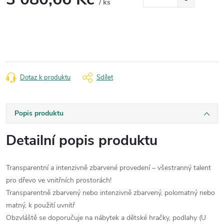
/ ks
Měrná
cena:
Dotaz k produktu
Sdílet
Popis produktu
Detailní popis produktu
Transparentní a intenzivně zbarvené provedení – všestranný talent
pro dřevo ve vnitřních prostorách!
Transparentně zbarvený nebo intenzivně zbarvený, polomatný nebo
matný, k použití uvnitř
Obzvláště se doporučuje na nábytek a dětské hračky, podlahy (U