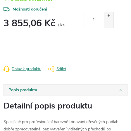
Možnosti doručení
3 855,06 Kč
/ ks
Měrná
cena:
Dotaz k produktu
Sdílet
Popis produktu
Detailní popis produktu
Speciálně pro profesionální barevné tónování dřevěných podlah –
dobře zpracovatelné, bez vytváření viditelných přechodů po